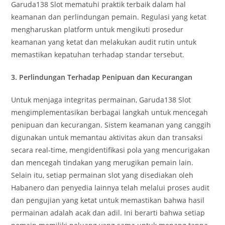
Garuda138 Slot mematuhi praktik terbaik dalam hal
keamanan dan perlindungan pemain. Regulasi yang ketat
mengharuskan platform untuk mengikuti prosedur
keamanan yang ketat dan melakukan audit rutin untuk
memastikan kepatuhan terhadap standar tersebut.
3. Perlindungan Terhadap Penipuan dan Kecurangan
Untuk menjaga integritas permainan, Garuda138 Slot
mengimplementasikan berbagai langkah untuk mencegah
penipuan dan kecurangan. Sistem keamanan yang canggih
digunakan untuk memantau aktivitas akun dan transaksi
secara real-time, mengidentifikasi pola yang mencurigakan
dan mencegah tindakan yang merugikan pemain lain.
Selain itu, setiap permainan slot yang disediakan oleh
Habanero dan penyedia lainnya telah melalui proses audit
dan pengujian yang ketat untuk memastikan bahwa hasil
permainan adalah acak dan adil. Ini berarti bahwa setiap