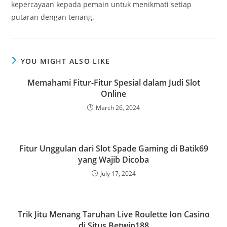
kepercayaan kepada pemain untuk menikmati setiap
putaran dengan tenang.
YOU MIGHT ALSO LIKE
Memahami Fitur-Fitur Spesial dalam Judi Slot
Online
March 26, 2024
Fitur Unggulan dari Slot Spade Gaming di Batik69
yang Wajib Dicoba
July 17, 2024
Trik Jitu Menang Taruhan Live Roulette Ion Casino
di Situs Betwin188