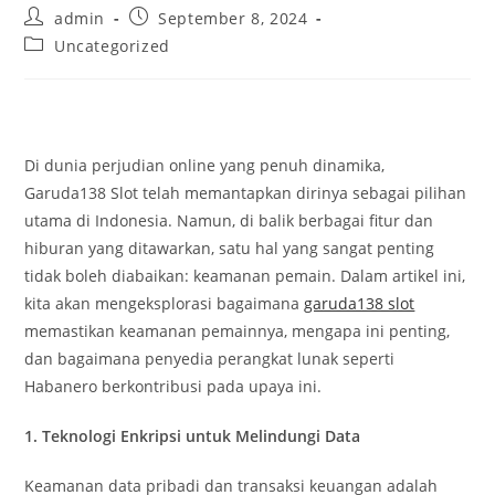
Post
Post
admin
September 8, 2024
author:
published:
Post
Uncategorized
category:
Di dunia perjudian online yang penuh dinamika,
Garuda138 Slot telah memantapkan dirinya sebagai pilihan
utama di Indonesia. Namun, di balik berbagai fitur dan
hiburan yang ditawarkan, satu hal yang sangat penting
tidak boleh diabaikan: keamanan pemain. Dalam artikel ini,
kita akan mengeksplorasi bagaimana
garuda138 slot
memastikan keamanan pemainnya, mengapa ini penting,
dan bagaimana penyedia perangkat lunak seperti
Habanero berkontribusi pada upaya ini.
1. Teknologi Enkripsi untuk Melindungi Data
Keamanan data pribadi dan transaksi keuangan adalah