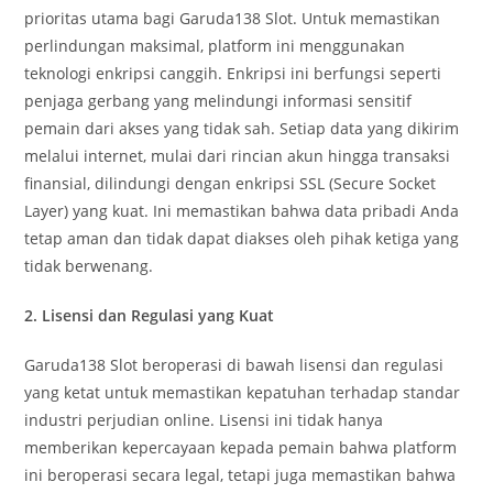
prioritas utama bagi Garuda138 Slot. Untuk memastikan
perlindungan maksimal, platform ini menggunakan
teknologi enkripsi canggih. Enkripsi ini berfungsi seperti
penjaga gerbang yang melindungi informasi sensitif
pemain dari akses yang tidak sah. Setiap data yang dikirim
melalui internet, mulai dari rincian akun hingga transaksi
finansial, dilindungi dengan enkripsi SSL (Secure Socket
Layer) yang kuat. Ini memastikan bahwa data pribadi Anda
tetap aman dan tidak dapat diakses oleh pihak ketiga yang
tidak berwenang.
2. Lisensi dan Regulasi yang Kuat
Garuda138 Slot beroperasi di bawah lisensi dan regulasi
yang ketat untuk memastikan kepatuhan terhadap standar
industri perjudian online. Lisensi ini tidak hanya
memberikan kepercayaan kepada pemain bahwa platform
ini beroperasi secara legal, tetapi juga memastikan bahwa