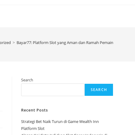
orized
>
Bayar77: Platform Slot yang Aman dan Ramah Pemain
Search
SEARCH
Recent Posts
Strategi Bet Naik Turun di Game Wealth Inn
Platform Slot