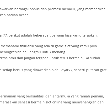
.
enawarkan berbagai bonus dan promosi menarik, yang memberikan
kan hadiah besar.
77, berikut adalah beberapa tips yang bisa kamu terapkan:
memahami fitur-fitur yang ada di game slot yang kamu pilih.
t meningkatkan peluangmu untuk menang.
ermainmu dan jangan tergoda untuk terus bermain jika sudah
setiap bonus yang ditawarkan oleh Bayar77, seperti putaran grat
permainan yang berkualitas, dan antarmuka yang ramah pemain,
in merasakan sensasi bermain slot online yang menyenangkan dan