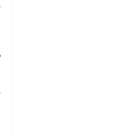
.
a
,