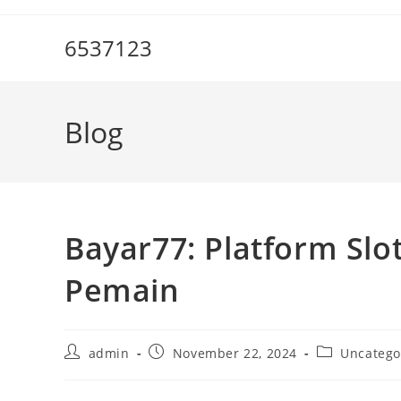
Skip
to
6537123
content
Blog
Bayar77: Platform Sl
Pemain
Post
Post
Post
admin
November 22, 2024
Uncatego
author:
published:
category: