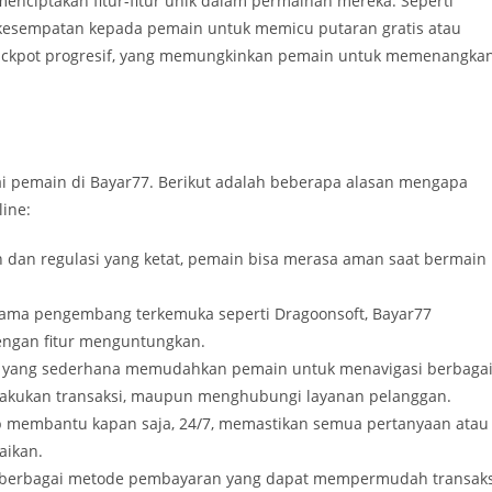
menciptakan fitur-fitur unik dalam permainan mereka. Seperti
 kesempatan kepada pemain untuk memicu putaran gratis atau
jackpot progresif, yang memungkinkan pemain untuk memenangka
i pemain di Bayar77. Berikut adalah beberapa alasan mengapa
line:
 dan regulasi yang ketat, pemain bisa merasa aman saat bermain
sama pengembang terkemuka seperti Dragoonsoft, Bayar77
engan fitur menguntungkan.
m yang sederhana memudahkan pemain untuk menavigasi berbaga
melakukan transaksi, maupun menghubungi layanan pelanggan.
ap membantu kapan saja, 24/7, memastikan semua pertanyaan atau
aikan.
berbagai metode pembayaran yang dapat mempermudah transaks