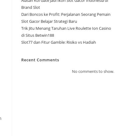
Alasan Koi Gate Jadi Ikon Slot Gacor Indonesia di
Brand Slot
Dari Boncos ke Profit: Perjalanan Seorang Pemain
Slot Gacor Belajar Strategi Baru
Trik Jitu Menang Taruhan Live Roulette Ion Casino
di Situs Betwin188
Slot77 dan Fitur Gamble: Risiko vs Hadiah
Recent Comments
No comments to show.
n