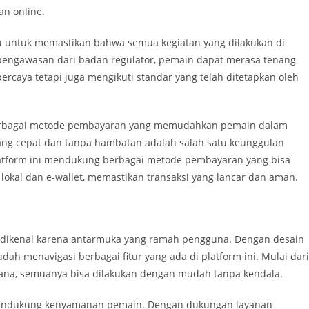
an online.
aku untuk memastikan bahwa semua kegiatan yang dilakukan di
n pengawasan dari badan regulator, pemain dapat merasa tenang
rcaya tetapi juga mengikuti standar yang telah ditetapkan oleh
n berbagai metode pembayaran yang memudahkan pemain dalam
ng cepat dan tanpa hambatan adalah salah satu keunggulan
tform ini mendukung berbagai metode pembayaran yang bisa
k lokal dan e-wallet, memastikan transaksi yang lancar dan aman.
 dikenal karena antarmuka yang ramah pengguna. Dengan desain
h menavigasi berbagai fitur yang ada di platform ini. Mulai dari
ana, semuanya bisa dilakukan dengan mudah tanpa kendala.
t mendukung kenyamanan pemain. Dengan dukungan layanan