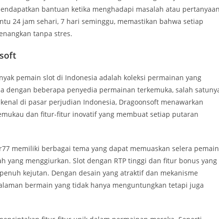
mendapatkan bantuan ketika menghadapi masalah atau pertanyaan
tu 24 jam sehari, 7 hari seminggu, memastikan bahwa setiap
nangkan tanpa stres.
soft
nyak pemain slot di Indonesia adalah koleksi permainan yang
sama dengan beberapa penyedia permainan terkemuka, salah satuny
kenal di pasar perjudian Indonesia, Dragoonsoft menawarkan
emukau dan fitur-fitur inovatif yang membuat setiap putaran
ar77 memiliki berbagai tema yang dapat memuaskan selera pemain
ah yang menggiurkan. Slot dengan RTP tinggi dan fitur bonus yang
enuh kejutan. Dengan desain yang atraktif dan mekanisme
galaman bermain yang tidak hanya menguntungkan tetapi juga