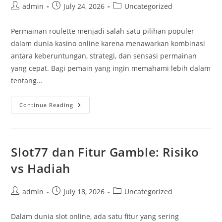
Post
Post
Post
admin
July 24, 2026
Uncategorized
author:
published:
category:
Permainan roulette menjadi salah satu pilihan populer
dalam dunia kasino online karena menawarkan kombinasi
antara keberuntungan, strategi, dan sensasi permainan
yang cepat. Bagi pemain yang ingin memahami lebih dalam
tentang…
Trik
Continue Reading
Jitu
Menang
Taruhan
Live
Roulette
Ion
Slot77 dan Fitur Gamble: Risiko
Casino
Di
vs Hadiah
Situs
Betwin188
Post
Post
Post
admin
July 18, 2026
Uncategorized
author:
published:
category:
Dalam dunia slot online, ada satu fitur yang sering