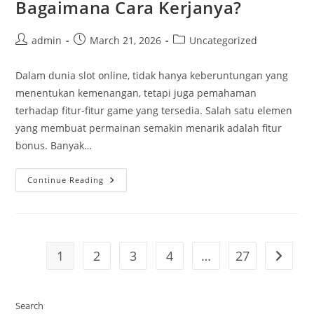
Bagaimana Cara Kerjanya?
Pemain
Post
Post
Post
admin
March 21, 2026
Uncategorized
author:
published:
category:
Dalam dunia slot online, tidak hanya keberuntungan yang
menentukan kemenangan, tetapi juga pemahaman
terhadap fitur-fitur game yang tersedia. Salah satu elemen
yang membuat permainan semakin menarik adalah fitur
bonus. Banyak…
Fitur
Continue Reading
Bonus
Game:
Apa
Itu
Dan
Bagaimana
Cara
1
2
3
4
…
27
Go to t
Kerjanya?
Search