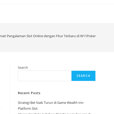
mati Pengalaman Slot Online dengan Fitur Terbaru di W11Poker
Search
SEARCH
Recent Posts
Strategi Bet Naik Turun di Game Wealth Inn
Platform Slot