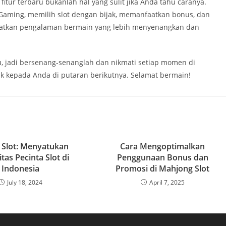
tur terbaru bukanlah hal yang sulit jika Anda tahu caranya.
Gaming, memilih slot dengan bijak, memanfaatkan bonus, dan
patkan pengalaman bermain yang lebih menyenangkan dan
, jadi bersenang-senanglah dan nikmati setiap momen di
ak kepada Anda di putaran berikutnya. Selamat bermain!
 Slot: Menyatukan
Cara Mengoptimalkan
as Pecinta Slot di
Penggunaan Bonus dan
Indonesia
Promosi di Mahjong Slot​
July 18, 2024
April 7, 2025