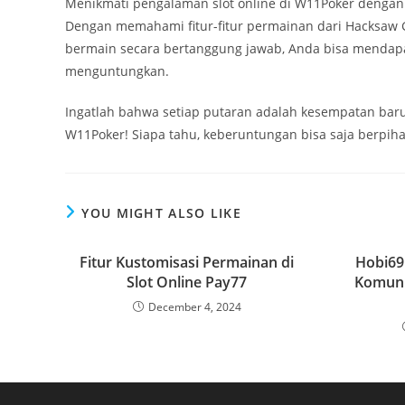
Menikmati pengalaman slot online di W11Poker dengan fi
Dengan memahami fitur-fitur permainan dari Hacksaw 
bermain secara bertanggung jawab, Anda bisa menda
menguntungkan.
Ingatlah bahwa setiap putaran adalah kesempatan baru
W11Poker! Siapa tahu, keberuntungan bisa saja berpih
YOU MIGHT ALSO LIKE
Fitur Kustomisasi Permainan di
Hobi69
Slot Online Pay77
Komunit
December 4, 2024