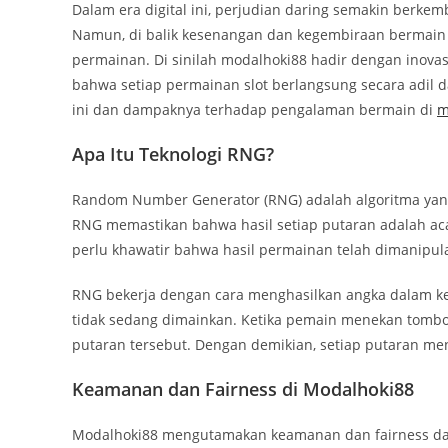
Dalam era digital ini, perjudian daring semakin berkem
Namun, di balik kesenangan dan kegembiraan bermain 
permainan. Di sinilah modalhoki88 hadir dengan inov
bahwa setiap permainan slot berlangsung secara adil d
ini dan dampaknya terhadap pengalaman bermain di
m
Apa Itu Teknologi RNG?
Random Number Generator (RNG) adalah algoritma yang
RNG memastikan bahwa hasil setiap putaran adalah acak
perlu khawatir bahwa hasil permainan telah dimanipulas
RNG bekerja dengan cara menghasilkan angka dalam kec
tidak sedang dimainkan. Ketika pemain menekan tombol
putaran tersebut. Dengan demikian, setiap putaran me
Keamanan dan Fairness di Modalhoki88
Modalhoki88 mengutamakan keamanan dan fairness da