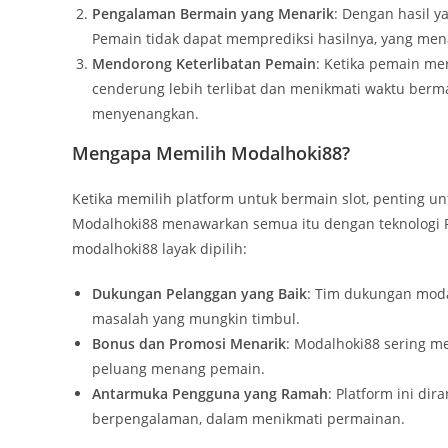
Pengalaman Bermain yang Menarik
: Dengan hasil y
Pemain tidak dapat memprediksi hasilnya, yang me
Mendorong Keterlibatan Pemain
: Ketika pemain me
cenderung lebih terlibat dan menikmati waktu berma
menyenangkan.
Mengapa Memilih Modalhoki88?
Ketika memilih platform untuk bermain slot, penting
Modalhoki88 menawarkan semua itu dengan teknologi R
modalhoki88 layak dipilih:
Dukungan Pelanggan yang Baik
: Tim dukungan mod
masalah yang mungkin timbul.
Bonus dan Promosi Menarik
: Modalhoki88 sering 
peluang menang pemain.
Antarmuka Pengguna yang Ramah
: Platform ini d
berpengalaman, dalam menikmati permainan.