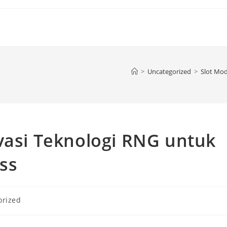
>
Uncategorized
>
Slot Mod
vasi Teknologi RNG untuk
ss
orized