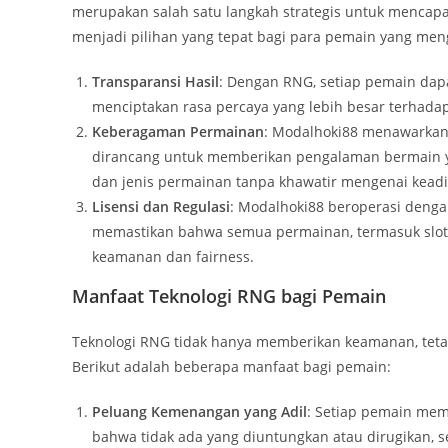
merupakan salah satu langkah strategis untuk mencapa
menjadi pilihan yang tepat bagi para pemain yang m
Transparansi Hasil
: Dengan RNG, setiap pemain dapa
menciptakan rasa percaya yang lebih besar terhad
Keberagaman Permainan
: Modalhoki88 menawarkan 
dirancang untuk memberikan pengalaman bermain ya
dan jenis permainan tanpa khawatir mengenai keadil
Lisensi dan Regulasi
: Modalhoki88 beroperasi dengan 
memastikan bahwa semua permainan, termasuk slot 
keamanan dan fairness.
Manfaat Teknologi RNG bagi Pemain
Teknologi RNG tidak hanya memberikan keamanan, teta
Berikut adalah beberapa manfaat bagi pemain:
Peluang Kemenangan yang Adil
: Setiap pemain me
bahwa tidak ada yang diuntungkan atau dirugikan, 