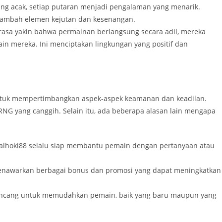
ang acak, setiap putaran menjadi pengalaman yang menarik.
nambah elemen kejutan dan kesenangan.
rasa yakin bahwa permainan berlangsung secara adil, mereka
in mereka. Ini menciptakan lingkungan yang positif dan
 untuk mempertimbangkan aspek-aspek keamanan dan keadilan.
NG yang canggih. Selain itu, ada beberapa alasan lain mengapa
alhoki88 selalu siap membantu pemain dengan pertanyaan atau
menawarkan berbagai bonus dan promosi yang dapat meningkatkan
irancang untuk memudahkan pemain, baik yang baru maupun yang