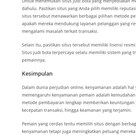
Untuk menemukan situs judi bola yang menyediakan me
dahulu. Pastikan situs yang Anda pilih memiliki reputas
situs tersebut menawarkan berbagai pilihan metode pe
apakah mereka mendukung layanan pelanggan yang resp
mengalami masalah terkait transaksi.
Selain itu, pastikan situs tersebut memiliki lisensi re
Situs judi bola terpercaya selalu memiliki sistem ya
pemainnya.
Kesimpulan
Dalam dunia perjudian online, kenyamanan adalah hal y
memengaruhi kenyamanan pemain adalah kemudahan d
metode pembayaran lengkap memberikan keuntungan ya
kecepatan transaksi, hingga keamanan yang terjamin.
Pemain yang cerdas tentu memilih situs dengan berbag
kenyamanan tetapi juga meningkatkan peluang mereka u