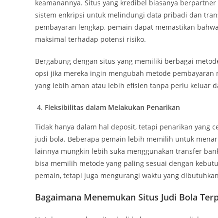
keamanannya. Situs yang kredibel biasanya berpartn
sistem enkripsi untuk melindungi data pribadi dan tr
pembayaran lengkap, pemain dapat memastikan bahwa 
maksimal terhadap potensi risiko.
Bergabung dengan situs yang memiliki berbagai metod
opsi jika mereka ingin mengubah metode pembayaran
yang lebih aman atau lebih efisien tanpa perlu keluar d
Fleksibilitas dalam Melakukan Penarikan
Tidak hanya dalam hal deposit, tetapi penarikan yang c
judi bola. Beberapa pemain lebih memilih untuk mena
lainnya mungkin lebih suka menggunakan transfer ban
bisa memilih metode yang paling sesuai dengan kebut
pemain, tetapi juga mengurangi waktu yang dibutuhk
Bagaimana Menemukan Situs Judi Bola Te