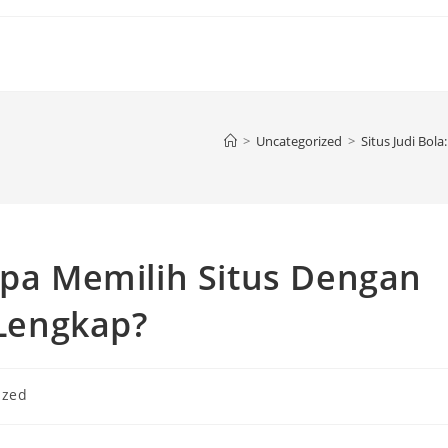
>
Uncategorized
>
Situs Judi Bo
apa Memilih Situs Dengan
Lengkap?
ized