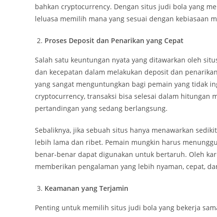
bahkan cryptocurrency. Dengan situs judi bola yang 
leluasa memilih mana yang sesuai dengan kebiasaan m
Proses Deposit dan Penarikan yang Cepat
Salah satu keuntungan nyata yang ditawarkan oleh si
dan kecepatan dalam melakukan deposit dan penarika
yang sangat menguntungkan bagi pemain yang tidak i
cryptocurrency, transaksi bisa selesai dalam hitunga
pertandingan yang sedang berlangsung.
Sebaliknya, jika sebuah situs hanya menawarkan sediki
lebih lama dan ribet. Pemain mungkin harus menungg
benar-benar dapat digunakan untuk bertaruh. Oleh kar
memberikan pengalaman yang lebih nyaman, cepat, dan
Keamanan yang Terjamin
Penting untuk memilih situs judi bola yang bekerja s