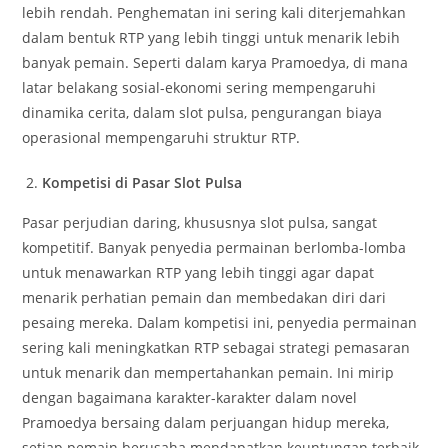
lebih rendah. Penghematan ini sering kali diterjemahkan
dalam bentuk RTP yang lebih tinggi untuk menarik lebih
banyak pemain. Seperti dalam karya Pramoedya, di mana
latar belakang sosial-ekonomi sering mempengaruhi
dinamika cerita, dalam slot pulsa, pengurangan biaya
operasional mempengaruhi struktur RTP.
Kompetisi di Pasar Slot Pulsa
Pasar perjudian daring, khususnya slot pulsa, sangat
kompetitif. Banyak penyedia permainan berlomba-lomba
untuk menawarkan RTP yang lebih tinggi agar dapat
menarik perhatian pemain dan membedakan diri dari
pesaing mereka. Dalam kompetisi ini, penyedia permainan
sering kali meningkatkan RTP sebagai strategi pemasaran
untuk menarik dan mempertahankan pemain. Ini mirip
dengan bagaimana karakter-karakter dalam novel
Pramoedya bersaing dalam perjuangan hidup mereka,
setiap pemain berusaha mendapatkan keuntungan terbaik