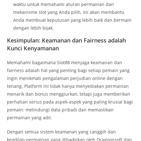
waktu untuk memahami aturan permainan dan
mekanisme slot yang Anda pilih. Ini akan membantu
Anda membuat keputusan yang lebih baik dan bermain
dengan lebih bijak.
Kesimpulan: Keamanan dan Fairness adalah
Kunci Kenyamanan
Memahami bagaimana Slot88 menjaga keamanan dan
fairness adalah hal yang penting bagi setiap pemain yang
ingin menikmati pengalaman perjudian online dengan
tenang. Platform ini tidak hanya menyediakan permainan
menarik dan bonus menggiurkan, tetapi juga memberikan
perhatian serius pada aspek-aspek yang paling krusial bagi
pemain: melindungi data pribadi dan memastikan
permainan yang adil.
Dengan semua sistem keamanan yang canggih dan
keadilan permainan yang dihadirkan oleh Dragoonsoft dan