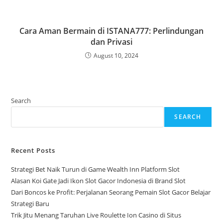
Cara Aman Bermain di ISTANA777: Perlindungan
dan Privasi
August 10, 2024
Search
SEARCH
Recent Posts
Strategi Bet Naik Turun di Game Wealth Inn Platform Slot
Alasan Koi Gate Jadi Ikon Slot Gacor Indonesia di Brand Slot
Dari Boncos ke Profit: Perjalanan Seorang Pemain Slot Gacor Belajar
Strategi Baru
Trik Jitu Menang Taruhan Live Roulette Ion Casino di Situs