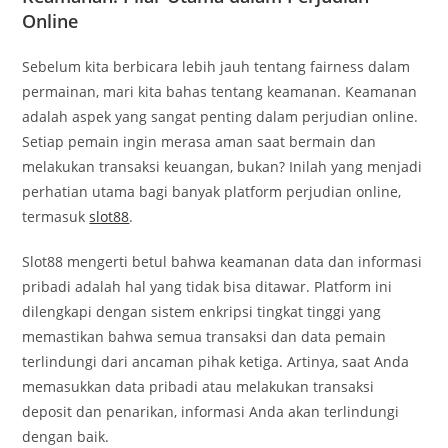
Online
Sebelum kita berbicara lebih jauh tentang fairness dalam
permainan, mari kita bahas tentang keamanan. Keamanan
adalah aspek yang sangat penting dalam perjudian online.
Setiap pemain ingin merasa aman saat bermain dan
melakukan transaksi keuangan, bukan? Inilah yang menjadi
perhatian utama bagi banyak platform perjudian online,
termasuk
slot88
.
Slot88 mengerti betul bahwa keamanan data dan informasi
pribadi adalah hal yang tidak bisa ditawar. Platform ini
dilengkapi dengan sistem enkripsi tingkat tinggi yang
memastikan bahwa semua transaksi dan data pemain
terlindungi dari ancaman pihak ketiga. Artinya, saat Anda
memasukkan data pribadi atau melakukan transaksi
deposit dan penarikan, informasi Anda akan terlindungi
dengan baik.