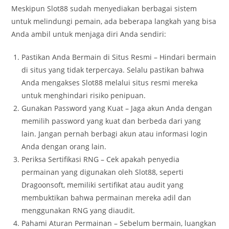
Meskipun Slot88 sudah menyediakan berbagai sistem
untuk melindungi pemain, ada beberapa langkah yang bisa
Anda ambil untuk menjaga diri Anda sendiri:
Pastikan Anda Bermain di Situs Resmi – Hindari bermain
di situs yang tidak terpercaya. Selalu pastikan bahwa
Anda mengakses Slot88 melalui situs resmi mereka
untuk menghindari risiko penipuan.
Gunakan Password yang Kuat – Jaga akun Anda dengan
memilih password yang kuat dan berbeda dari yang
lain. Jangan pernah berbagi akun atau informasi login
Anda dengan orang lain.
Periksa Sertifikasi RNG – Cek apakah penyedia
permainan yang digunakan oleh Slot88, seperti
Dragoonsoft, memiliki sertifikat atau audit yang
membuktikan bahwa permainan mereka adil dan
menggunakan RNG yang diaudit.
Pahami Aturan Permainan – Sebelum bermain, luangkan