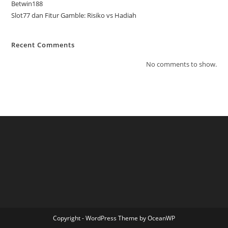
Betwin188
Slot77 dan Fitur Gamble: Risiko vs Hadiah
Recent Comments
No comments to show.
Copyright - WordPress Theme by OceanWP