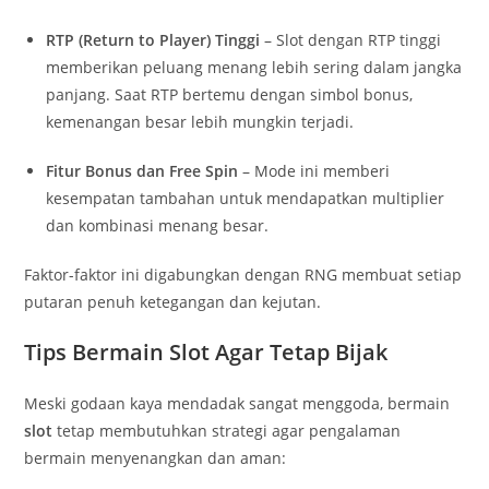
RTP (Return to Player) Tinggi
– Slot dengan RTP tinggi
memberikan peluang menang lebih sering dalam jangka
panjang. Saat RTP bertemu dengan simbol bonus,
kemenangan besar lebih mungkin terjadi.
Fitur Bonus dan Free Spin
– Mode ini memberi
kesempatan tambahan untuk mendapatkan multiplier
dan kombinasi menang besar.
Faktor-faktor ini digabungkan dengan RNG membuat setiap
putaran penuh ketegangan dan kejutan.
Tips Bermain Slot Agar Tetap Bijak
Meski godaan kaya mendadak sangat menggoda, bermain
slot
tetap membutuhkan strategi agar pengalaman
bermain menyenangkan dan aman: