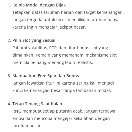
Kelola Modal dengan Bijak
Tetapkan batas taruhan harian dan target kemenangan.
Jangan tergoda untuk terus menaikkan taruhan hanya
karena ingin mengejar jackpot besar.
Pilih Slot yang Sesuai
Pahami volatilitas, RTP, dan fitur bonus slot yang
dimainkan. Pemain yang memahami mekanisme slot
memiliki peluang menang lebih realistis.
Manfaatkan Free Spin dan Bonus
Jangan lewatkan fitur ini karena sering kali menjadi
kunci kemenangan besar tanpa tambahan modal.
Tetap Tenang Saat Kalah
RNG membuat setiap putaran acak. Jangan terbawa
emosi dan mencoba mengejar kekalahan dengan
taruhan besar.