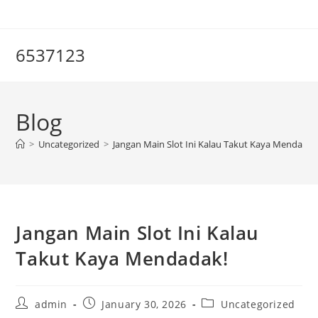
Skip
to
content
6537123
Blog
>
Uncategorized
>
Jangan Main Slot Ini Kalau Takut Kaya Mendadak
Jangan Main Slot Ini Kalau
Takut Kaya Mendadak!
Post
Post
Post
admin
January 30, 2026
Uncategorized
author:
published:
category: