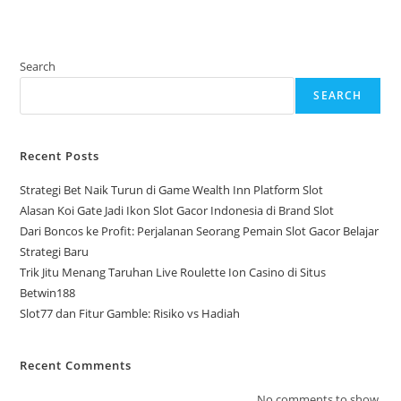
Search
SEARCH
Recent Posts
Strategi Bet Naik Turun di Game Wealth Inn Platform Slot
Alasan Koi Gate Jadi Ikon Slot Gacor Indonesia di Brand Slot
Dari Boncos ke Profit: Perjalanan Seorang Pemain Slot Gacor Belajar
Strategi Baru
Trik Jitu Menang Taruhan Live Roulette Ion Casino di Situs
Betwin188
Slot77 dan Fitur Gamble: Risiko vs Hadiah
Recent Comments
No comments to show.