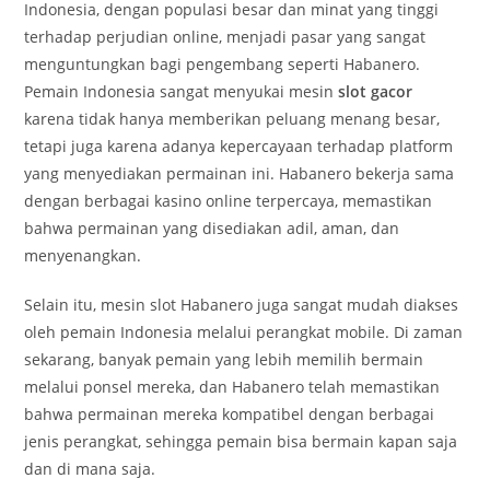
Indonesia, dengan populasi besar dan minat yang tinggi
terhadap perjudian online, menjadi pasar yang sangat
menguntungkan bagi pengembang seperti Habanero.
Pemain Indonesia sangat menyukai mesin
slot gacor
karena tidak hanya memberikan peluang menang besar,
tetapi juga karena adanya kepercayaan terhadap platform
yang menyediakan permainan ini. Habanero bekerja sama
dengan berbagai kasino online terpercaya, memastikan
bahwa permainan yang disediakan adil, aman, dan
menyenangkan.
Selain itu, mesin slot Habanero juga sangat mudah diakses
oleh pemain Indonesia melalui perangkat mobile. Di zaman
sekarang, banyak pemain yang lebih memilih bermain
melalui ponsel mereka, dan Habanero telah memastikan
bahwa permainan mereka kompatibel dengan berbagai
jenis perangkat, sehingga pemain bisa bermain kapan saja
dan di mana saja.