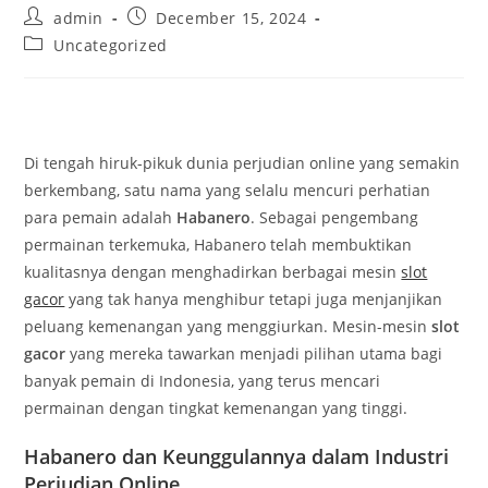
Post
Post
admin
December 15, 2024
author:
published:
Post
Uncategorized
category:
Di tengah hiruk-pikuk dunia perjudian online yang semakin
berkembang, satu nama yang selalu mencuri perhatian
para pemain adalah
Habanero
. Sebagai pengembang
permainan terkemuka, Habanero telah membuktikan
kualitasnya dengan menghadirkan berbagai mesin
slot
gacor
yang tak hanya menghibur tetapi juga menjanjikan
peluang kemenangan yang menggiurkan. Mesin-mesin
slot
gacor
yang mereka tawarkan menjadi pilihan utama bagi
banyak pemain di Indonesia, yang terus mencari
permainan dengan tingkat kemenangan yang tinggi.
Habanero dan Keunggulannya dalam Industri
Perjudian Online