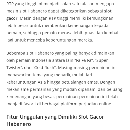
RTP yang tinggi ini menjadi salah satu alasan mengapa
mesin slot Habanero dapat dikategorikan sebagai
slot
gacor
. Mesin dengan RTP tinggi memiliki kemungkinan
lebih besar untuk memberikan kemenangan kepada
pemain, sehingga pemain merasa lebih puas dan kembali
lagi untuk mencoba keberuntungan mereka.
Beberapa slot Habanero yang paling banyak dimainkan
oleh pemain Indonesia antara lain “Fa Fa Fa”, “Super
Twister”, dan “Gold Rush”. Masing-masing permainan ini
menawarkan tema yang menarik, mulai dari
keberuntungan Asia hingga petualangan emas. Dengan
mekanisme permainan yang mudah dipahami dan peluang
kemenangan yang besar, permainan-permainan ini telah
menjadi favorit di berbagai platform perjudian online.
Fitur Unggulan yang Dimiliki Slot Gacor
Habanero