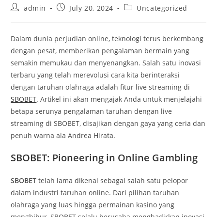
Post
Post
Post
admin
July 20, 2024
Uncategorized
author:
published:
category:
Dalam dunia perjudian online, teknologi terus berkembang
dengan pesat, memberikan pengalaman bermain yang
semakin memukau dan menyenangkan. Salah satu inovasi
terbaru yang telah merevolusi cara kita berinteraksi
dengan taruhan olahraga adalah fitur live streaming di
SBOBET
. Artikel ini akan mengajak Anda untuk menjelajahi
betapa serunya pengalaman taruhan dengan live
streaming di SBOBET, disajikan dengan gaya yang ceria dan
penuh warna ala Andrea Hirata.
SBOBET: Pioneering in Online Gambling
SBOBET
telah lama dikenal sebagai salah satu pelopor
dalam industri taruhan online. Dari pilihan taruhan
olahraga yang luas hingga permainan kasino yang
menghibur, SBOBET selalu berusaha menghadirkan inovasi