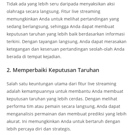
Tidak ada yang lebih seru daripada menyaksikan aksi
olahraga secara langsung. Fitur live streaming
memungkinkan Anda untuk melihat pertandingan yang
sedang berlangsung, sehingga Anda dapat membuat
keputusan taruhan yang lebih baik berdasarkan informasi
terkini. Dengan tayangan langsung, Anda dapat merasakan
ketegangan dan keseruan pertandingan seolah-olah Anda
berada di tempat kejadian.
2. Memperbaiki Keputusan Taruhan
Salah satu keuntungan utama dari fitur live streaming
adalah kemampuannya untuk membantu Anda membuat
keputusan taruhan yang lebih cerdas. Dengan melihat
performa tim atau pemain secara langsung, Anda dapat
menganalisis permainan dan membuat prediksi yang lebih
akurat. Ini memungkinkan Anda untuk bertaruh dengan
lebih percaya diri dan strategis.