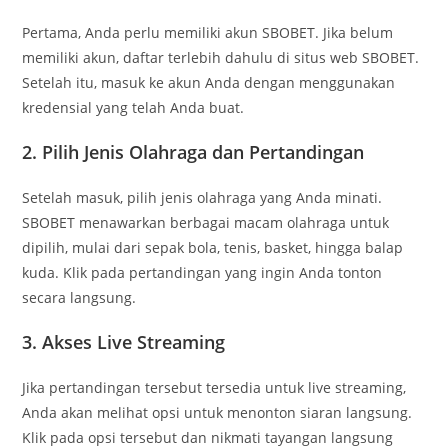
Pertama, Anda perlu memiliki akun SBOBET. Jika belum
memiliki akun, daftar terlebih dahulu di situs web SBOBET.
Setelah itu, masuk ke akun Anda dengan menggunakan
kredensial yang telah Anda buat.
2. Pilih Jenis Olahraga dan Pertandingan
Setelah masuk, pilih jenis olahraga yang Anda minati.
SBOBET menawarkan berbagai macam olahraga untuk
dipilih, mulai dari sepak bola, tenis, basket, hingga balap
kuda. Klik pada pertandingan yang ingin Anda tonton
secara langsung.
3. Akses Live Streaming
Jika pertandingan tersebut tersedia untuk live streaming,
Anda akan melihat opsi untuk menonton siaran langsung.
Klik pada opsi tersebut dan nikmati tayangan langsung