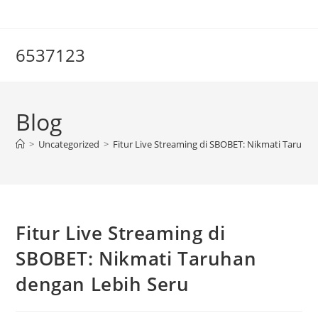
Skip
to
content
6537123
Blog
>
Uncategorized
>
Fitur Live Streaming di SBOBET: Nikmati Taruha
Fitur Live Streaming di
SBOBET: Nikmati Taruhan
dengan Lebih Seru