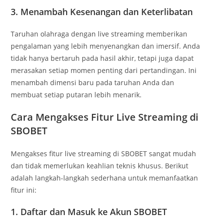
3. Menambah Kesenangan dan Keterlibatan
Taruhan olahraga dengan live streaming memberikan
pengalaman yang lebih menyenangkan dan imersif. Anda
tidak hanya bertaruh pada hasil akhir, tetapi juga dapat
merasakan setiap momen penting dari pertandingan. Ini
menambah dimensi baru pada taruhan Anda dan
membuat setiap putaran lebih menarik.
Cara Mengakses Fitur Live Streaming di
SBOBET
Mengakses fitur live streaming di SBOBET sangat mudah
dan tidak memerlukan keahlian teknis khusus. Berikut
adalah langkah-langkah sederhana untuk memanfaatkan
fitur ini:
1. Daftar dan Masuk ke Akun SBOBET