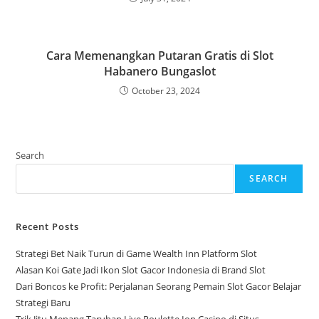
Cara Memenangkan Putaran Gratis di Slot
Habanero Bungaslot
October 23, 2024
Search
SEARCH
Recent Posts
Strategi Bet Naik Turun di Game Wealth Inn Platform Slot
Alasan Koi Gate Jadi Ikon Slot Gacor Indonesia di Brand Slot
Dari Boncos ke Profit: Perjalanan Seorang Pemain Slot Gacor Belajar
Strategi Baru