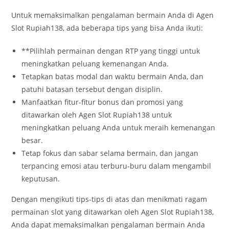
Untuk memaksimalkan pengalaman bermain Anda di Agen
Slot Rupiah138, ada beberapa tips yang bisa Anda ikuti:
**Pilihlah permainan dengan RTP yang tinggi untuk
meningkatkan peluang kemenangan Anda.
Tetapkan batas modal dan waktu bermain Anda, dan
patuhi batasan tersebut dengan disiplin.
Manfaatkan fitur-fitur bonus dan promosi yang
ditawarkan oleh Agen Slot Rupiah138 untuk
meningkatkan peluang Anda untuk meraih kemenangan
besar.
Tetap fokus dan sabar selama bermain, dan jangan
terpancing emosi atau terburu-buru dalam mengambil
keputusan.
Dengan mengikuti tips-tips di atas dan menikmati ragam
permainan slot yang ditawarkan oleh Agen Slot Rupiah138,
Anda dapat memaksimalkan pengalaman bermain Anda