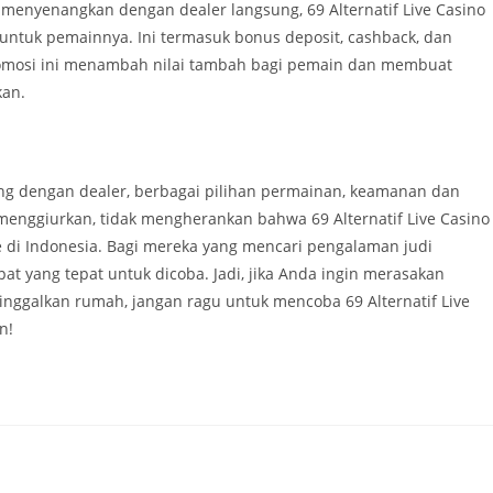
 menyenangkan dengan dealer langsung, 69 Alternatif Live Casino
ntuk pemainnya. Ini termasuk bonus deposit, cashback, dan
romosi ini menambah nilai tambah bagi pemain dan membuat
kan.
sung dengan dealer, berbagai pilihan permainan, keamanan dan
menggiurkan, tidak mengherankan bahwa 69 Alternatif Live Casino
e di Indonesia. Bagi mereka yang mencari pengalaman judi
pat yang tepat untuk dicoba. Jadi, jika Anda ingin merasakan
nggalkan rumah, jangan ragu untuk mencoba 69 Alternatif Live
n!