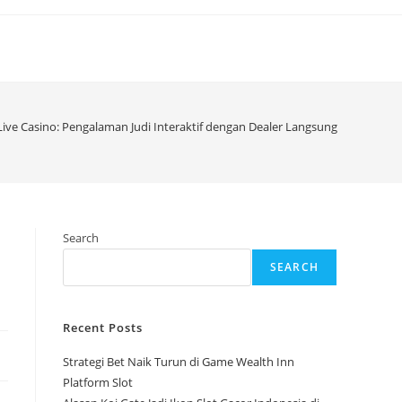
 Live Casino: Pengalaman Judi Interaktif dengan Dealer Langsung
Search
SEARCH
Recent Posts
Strategi Bet Naik Turun di Game Wealth Inn
Platform Slot