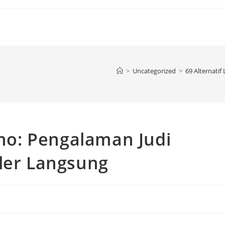
>
Uncategorized
>
69 Alternatif
ino: Pengalaman Judi
aler Langsung