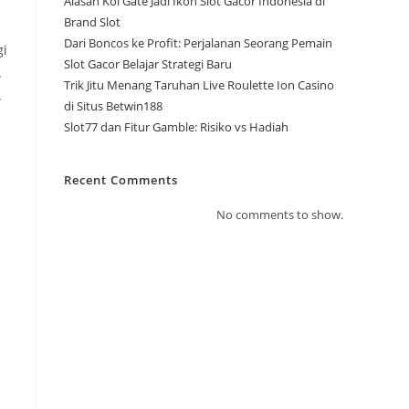
Alasan Koi Gate Jadi Ikon Slot Gacor Indonesia di
Brand Slot
Dari Boncos ke Profit: Perjalanan Seorang Pemain
gi
Slot Gacor Belajar Strategi Baru
.
Trik Jitu Menang Taruhan Live Roulette Ion Casino
.
di Situs Betwin188
Slot77 dan Fitur Gamble: Risiko vs Hadiah
Recent Comments
No comments to show.