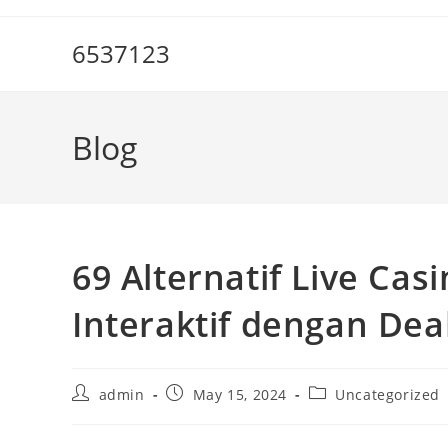
Skip
to
6537123
content
Blog
69 Alternatif Live Cas
Interaktif dengan De
Post
Post
Post
admin
May 15, 2024
Uncategorized
author:
published:
category: