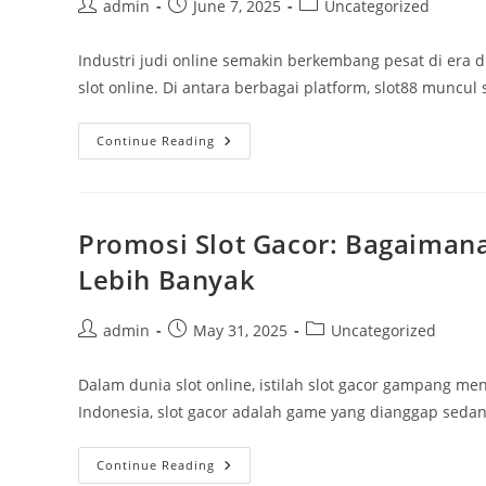
Post
Post
Post
admin
June 7, 2025
Uncategorized
author:
published:
category:
Industri judi online semakin berkembang pesat di era d
slot online. Di antara berbagai platform, slot88 muncul 
Panduan
Continue Reading
Lengkap
Slot88:
Dari
Registrasi
Sampai
Jadi
Promosi Slot Gacor: Bagaima
Player
Pro
Lebih Banyak
Post
Post
Post
admin
May 31, 2025
Uncategorized
author:
published:
category:
Dalam dunia slot online, istilah slot gacor gampang me
Indonesia, slot gacor adalah game yang dianggap se
Promosi
Continue Reading
Slot