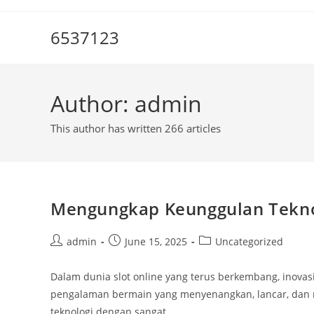
Skip
to
6537123
content
Author:
admin
This author has written 266 articles
Mengungkap Keunggulan Tekno
Post
Post
Post
admin
June 15, 2025
Uncategorized
author:
published:
category:
Dalam dunia slot online yang terus berkembang, inov
pengalaman bermain yang menyenangkan, lancar, dan 
teknologi dengan sangat…