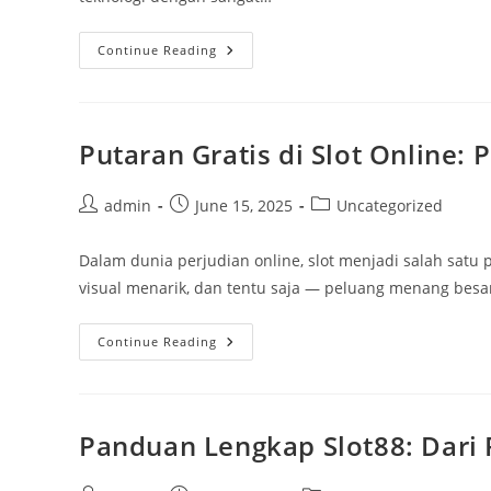
Mengungkap
Continue Reading
Keunggulan
Teknologi
HTML5
Dalam
Slot
Habanero
Putaran Gratis di Slot Online
Post
Post
Post
admin
June 15, 2025
Uncategorized
author:
published:
category:
Dalam dunia perjudian online, slot menjadi salah sat
visual menarik, dan tentu saja — peluang menang besar.
Putaran
Continue Reading
Gratis
Di
Slot
Online:
Panduan
Untuk
Panduan Lengkap Slot88: Dari R
Pemain
Cerdas