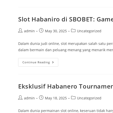
Gacor:
Bagaimana
Memanfaatkannya
Untuk
Menang
Slot Habaniro di SBOBET: Game
Lebih
Banyak
Post
Post
Post
admin
May 30, 2025
Uncategorized
author:
published:
category:
Dalam dunia judi online, slot merupakan salah satu p
dalam bermain dan peluang menang yang menarik membua
Slot
Continue Reading
Habaniro
Di
SBOBET:
Game
Slot
Dengan
Eksklusif Habanero Tournamen
RTP
Tinggi
Post
Post
Post
admin
May 18, 2025
Uncategorized
author:
published:
category:
Dalam dunia permainan slot online, keseruan tidak h