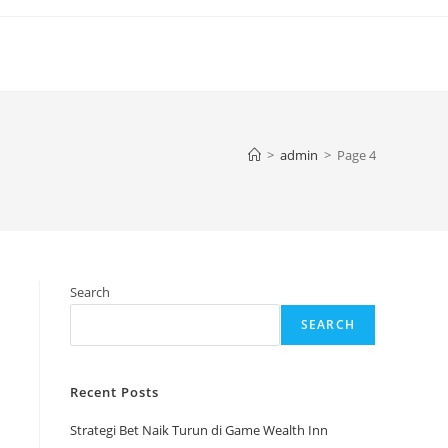
>
admin
>
Page 4
Search
SEARCH
Recent Posts
Strategi Bet Naik Turun di Game Wealth Inn